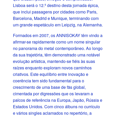
Lisboa será o 12.º destino desta jornada épica,
que inclui passagens por cidades como Paris,
Barcelona, Madrid e Munique, terminando com
um grande espetáculo em Leipzig, na Alemanha.
Formados em 2007, os ANNISOKAY têm vindo a
afirmar-se rapidamente como um nome singular
no panorama do metal contemporâneo. Ao longo
da sua trajetória, têm demonstrado uma notável
evolução artística, mantendo-se fiéis às suas
raízes enquanto exploram novos caminhos
criativos. Este equilíbrio entre inovação e
coerência tem sido fundamental para o
crescimento de uma base de fãs global,
cimentada por digressões que os levaram a
palcos de referência na Europa, Japão, Rússia e
Estados Unidos. Com cinco álbuns no currículo
e vários singles aclamados no repertório, a