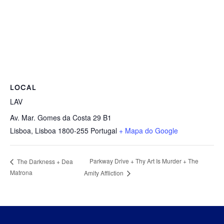
LOCAL
LAV
Av. Mar. Gomes da Costa 29 B1
Lisboa
,
Lisboa
1800-255
Portugal
+ Mapa do Google
Parkway Drive + Thy Art Is Murder + The
The Darkness + Dea
Matrona
Amity Affliction