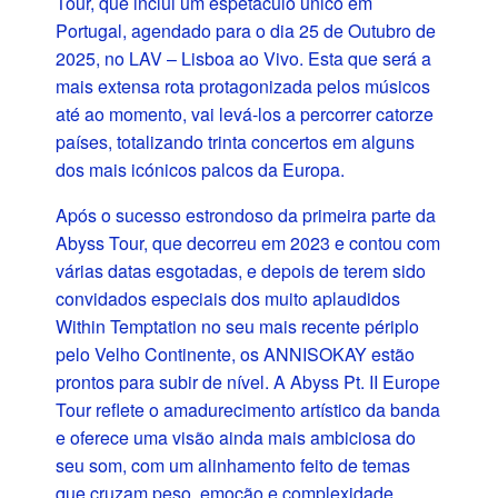
Tour, que inclui um espetáculo único em
Portugal, agendado para o dia 25 de Outubro de
2025, no LAV – Lisboa ao Vivo. Esta que será a
mais extensa rota protagonizada pelos músicos
até ao momento, vai levá-los a percorrer catorze
países, totalizando trinta concertos em alguns
dos mais icónicos palcos da Europa.
Após o sucesso estrondoso da primeira parte da
Abyss Tour, que decorreu em 2023 e contou com
várias datas esgotadas, e depois de terem sido
convidados especiais dos muito aplaudidos
Within Temptation no seu mais recente périplo
pelo Velho Continente, os ANNISOKAY estão
prontos para subir de nível. A Abyss Pt. II Europe
Tour reflete o amadurecimento artístico da banda
e oferece uma visão ainda mais ambiciosa do
seu som, com um alinhamento feito de temas
que cruzam peso, emoção e complexidade.