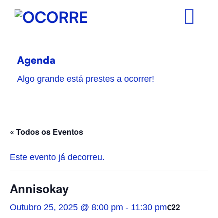
Skip
to
content
Agenda
Algo grande está prestes a ocorrer!
« Todos os Eventos
Este evento já decorreu.
Annisokay
€22
Outubro 25, 2025 @ 8:00 pm
-
11:30 pm