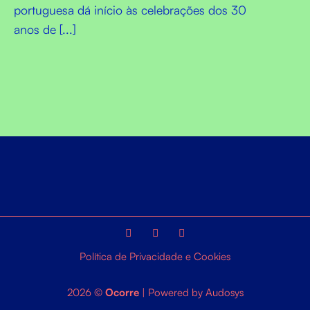
portuguesa dá início às celebrações dos 30
anos de [...]
Política de Privacidade e Cookies
2026 ©
Ocorre
| Powered by
Audosys