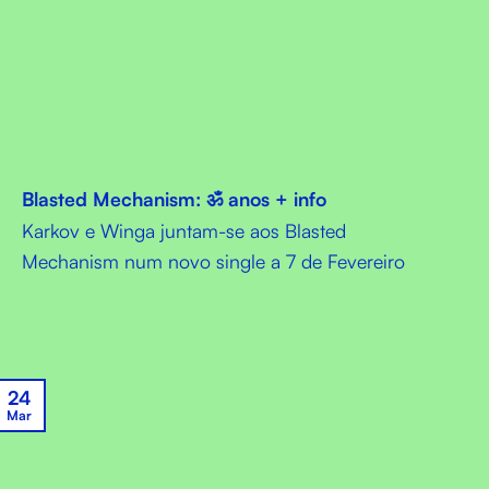
Blasted Mechanism: ॐ anos + info
Karkov e Winga juntam-se aos Blasted
Mechanism num novo single a 7 de Fevereiro
24
Mar