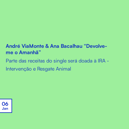
André ViaMonte & Ana Bacalhau “Devolve-
me o Amanhã”
Parte das receitas do single será doada à IRA -
Intervenção e Resgate Animal
06
Jan