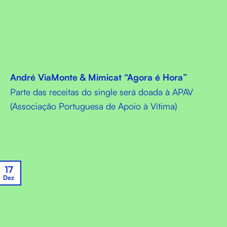
André ViaMonte & Mimicat “Agora é Hora”
Parte das receitas do single será doada à APAV
(Associação Portuguesa de Apoio à Vítima)
17
Dez