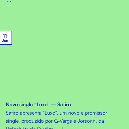
[...]
11
Jun
Novo single “Luxo” – Satiro
Satiro apresenta "Luxo", um novo e promissor
single, produzido por G-Vargs e Jorsonn, da
Unlock Music Studios. [...]