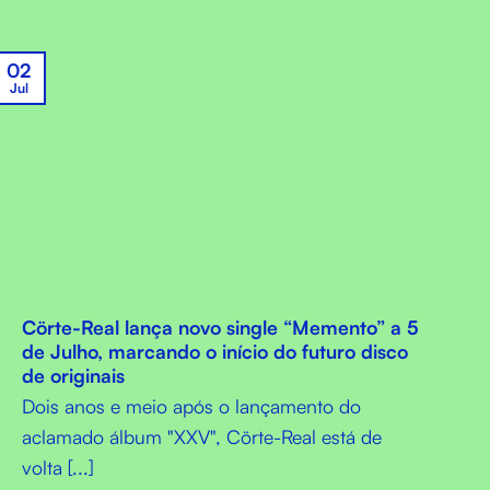
02
Jul
Cörte-Real lança novo single “Memento” a 5
de Julho, marcando o início do futuro disco
de originais
Dois anos e meio após o lançamento do
aclamado álbum "XXV", Cörte-Real está de
volta [...]