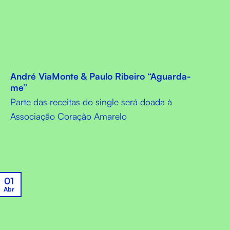
André ViaMonte & Paulo Ribeiro “Aguarda-
me”
Parte das receitas do single será doada à
Associação Coração Amarelo
01
Abr