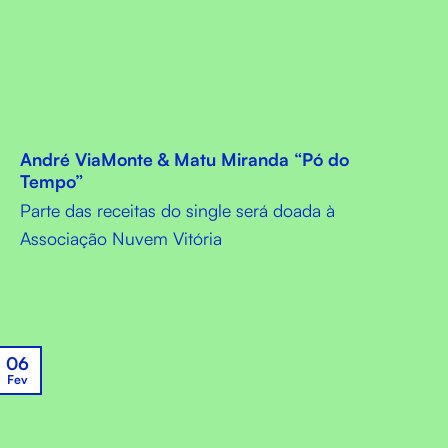
André ViaMonte & Matu Miranda “Pó do
Tempo”
Parte das receitas do single será doada à
Associação Nuvem Vitória
06
Fev