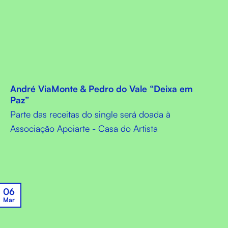
André ViaMonte & Pedro do Vale “Deixa em
Paz”
Parte das receitas do single será doada à
Associação Apoiarte - Casa do Artista
06
Mar