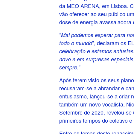
da MEO ARENA, em Lisboa. Co
vão oferecer ao seu público uma
dose de energia avassaladora 
“
Mal podemos esperar para nos
”, declaram os 
todo o mundo
celebração e estamos entusias
novo e em surpresas especiais,
”
sempre.
Após terem visto os seus plan
recusaram-se a abrandar e can
entusiasmo, lançou-se a criar
também um novo vocalista, Nic
Setembro de 2020, revelou-se 
primeiros tempos do coletivo e
Entre os temas deste renasci