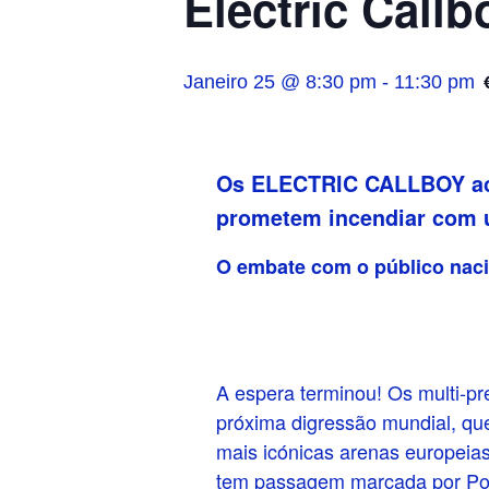
Electric Callb
Janeiro 25 @ 8:30 pm
-
11:30 pm
Os ELECTRIC CALLBOY aca
prometem incendiar com u
O embate com o público naci
A espera terminou! Os multi-
próxima digressão mundial, qu
mais icónicas arenas europei
tem passagem marcada por Port