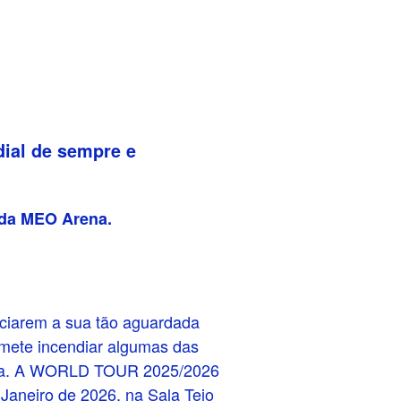
ial de sempre e
 da MEO Arena.
ciarem a sua tão aguardada
omete incendiar algumas das
eriza. A WORLD TOUR 2025/2026
Janeiro de 2026, na Sala Tejo