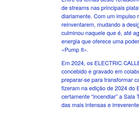
de streams nas principais pla
diariamente. Com um impulso 
reinventarem, mudando a des
culminou naquele que é, até a
energia que oferece uma poder
«Pump It».
Em 2024, os ELECTRIC CALLBO
concebido e gravado em colab
preparar-se para transformar 
fizeram na edição de 2024 do 
certamente “incendiar” a Sala 
das mais intensas e irreverent