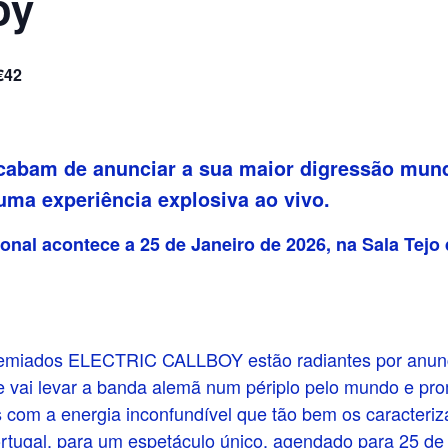
oy
€42
bam de anunciar a sua maior digressão mund
ma experiência explosiva ao vivo.
onal acontece a 25 de Janeiro de 2026, na Sala Tejo
premiados ELECTRIC CALLBOY estão radiantes por anun
e vai levar a banda alemã num périplo pelo mundo e pr
as com a energia inconfundível que tão bem os caract
ugal, para um espetáculo único, agendado para 25 de 