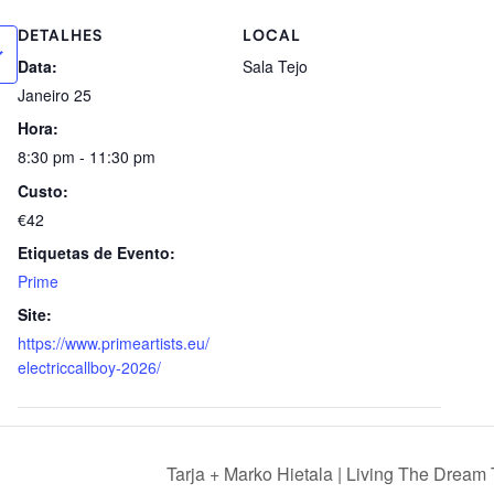
DETALHES
LOCAL
Data:
Sala Tejo
Janeiro 25
Hora:
8:30 pm - 11:30 pm
Custo:
€42
Etiquetas de Evento:
Prime
Site:
https://www.primeartists.eu/
electriccallboy-2026/
Tarja + Marko Hietala | Living The Dr