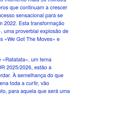
eros que continuam a crescer
cesso sensacional para se
 2022. Esta transformação
, uma proverbial explosão de
gles «We Got The Moves» e
 «Ratatata», um tema
R 2025/2026, estão a
ordar. À semelhança do que
a toda a curtir, vão
nto, para aquela que será uma