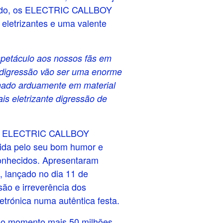
undo, os ELECTRIC CALLBOY
 eletrizantes e uma valente
spetáculo aos nossos fãs em
 digressão vão ser uma enorme
lhado arduamente em material
is eletrizante digressão de
itos ELECTRIC CALLBOY
cida pelo seu bom humor e
conhecidos. Apresentaram
 lançado no dia 11 de
ão e irreverência dos
etrónica numa autêntica festa.
 ao momento mais 50 milhões