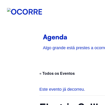
Skip
to
content
Agenda
Algo grande está prestes a ocorr
« Todos os Eventos
Este evento já decorreu.