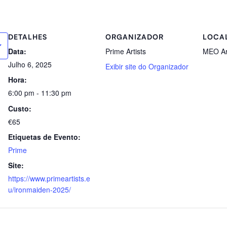
DETALHES
ORGANIZADOR
LOCA
Data:
Prime Artists
MEO A
Julho 6, 2025
Exibir site do Organizador
Hora:
6:00 pm - 11:30 pm
Custo:
€65
Etiquetas de Evento:
Prime
Site:
https://www.primeartists.e
u/ironmaiden-2025/