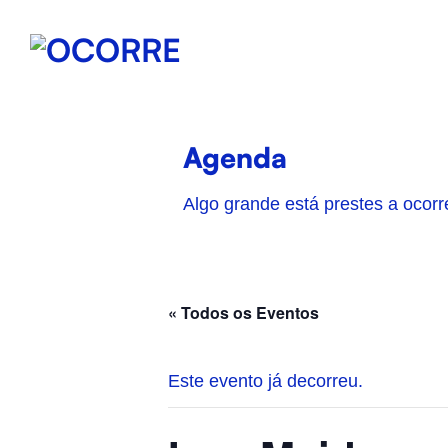
Skip
to
content
Agenda
Algo grande está prestes a ocorr
« Todos os Eventos
Este evento já decorreu.