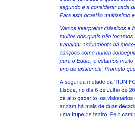
segundo e a considerar cada di
Para esta ocasião muitíssimo e
Vamos interpretar clássicos e 
muitos dos quais não tocamos 
trabalhar arduamente há meses
canções como nunca conseguim
para o Eddie, e estamos muito
ano de existência. Prometo que 
A segunda metade da ‘RUN FO
Lisboa, no dia 6 de Julho de 
de alto gabarito, os visionári
andam há mais de duas décadas
uma trupe de teatro. Pelo cam