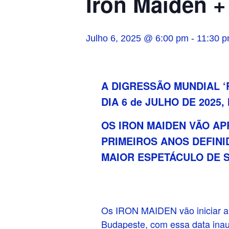
Iron Maiden +
Julho 6, 2025 @ 6:00 pm
-
11:30 
A DIGRESSÃO MUNDIAL ‘
DIA 6 de JULHO DE 202
OS IRON MAIDEN VÃO A
PRIMEIROS ANOS DEFIN
MAIOR ESPETÁCULO DE 
Os IRON MAIDEN vão iniciar a
Budapeste, com essa data inaug