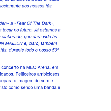
mocionante aos nossos fãs.
aiden» a «Fear Of The Dark»,
 tocar no futuro. Já estamos a
 elaborado, que dará vida às
RON MAIDEN e, claro, também
fãs, durante todo o nosso 50º
o concerto na MEO Arena, em
dados. Feiticeiros ambiciosos
ue separa a imagem do som e
 visto como sendo uma banda e