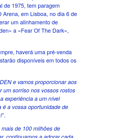
nal de 1975, tem paragem
 Arena, em Lisboa, no dia 6 de
erar um alinhamento de
iden» a «Fear Of The Dark»,
sempre, haverá uma pré-venda
tarão disponíveis em todos os
IDEN e vamos proporcionar aos
r um sorriso nos vossos rostos
a experiência a um nível
 é a vossa oportunidade de
”.
!
m mais de 100 milhões de
ar, continuamos a adorar cada