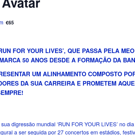
 Avatar
€65
pm
RUN FOR YOUR LIVES’, QUE PASSA PELA MEO
5, MARCA 50 ANOS DESDE A FORMAÇÃO DA BAN
PRESENTAR UM ALINHAMENTO COMPOSTO PO
IDORES DA SUA CARREIRA E PROMETEM AQUE
SEMPRE!
 sua digressão mundial ‘RUN FOR YOUR LIVES’ no dia
ural a ser seguida por 27 concertos em estádios, festiv