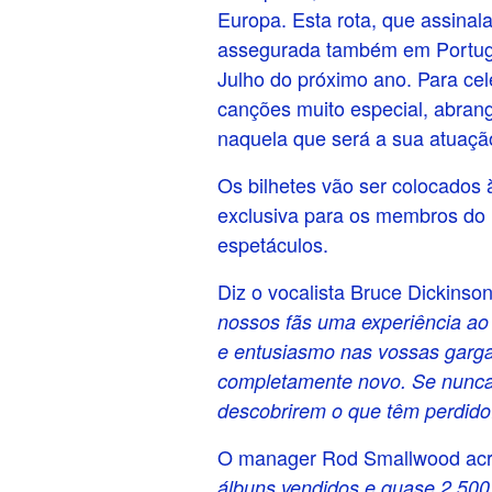
Europa. Esta rota, que assina
assegurada também em Portugal
Julho do próximo ano. Para ce
canções muito especial, abran
naquela que será a sua atuaçã
Os bilhetes vão ser colocados
exclusiva para os membros do 
espetáculos.
Diz o vocalista Bruce Dickinson
nossos fãs uma experiência ao 
e entusiasmo nas vossas gargan
completamente novo. Se nunca 
descobrirem o que têm perdido
O manager Rod Smallwood acre
álbuns vendidos e quase 2.500