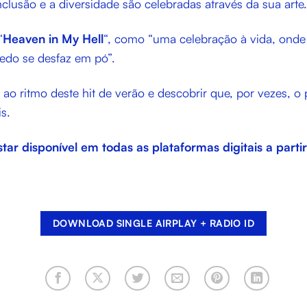
clusão e a diversidade são celebradas através da sua arte.
“
Heaven in My Hell
“, como “uma celebração à vida, ond
edo se desfaz em pó”.
 ao ritmo deste hit de verão e descobrir que, por vezes, o
s.
tar disponível em todas as plataformas digitais a parti
DOWNLOAD SINGLE AIRPLAY + RADIO ID