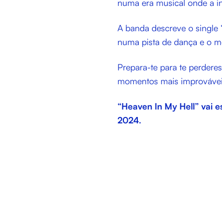
numa era musical onde a in
A banda descreve o single 
numa pista de dança e o m
Prepara-te para te perderes
momentos mais improvávei
“Heaven In My Hell” vai es
2024.