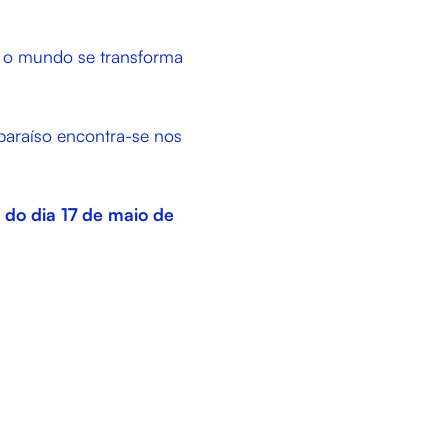
e o mundo se transforma
 paraíso encontra-se nos
r do dia 17 de maio de