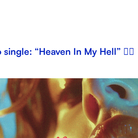
 single: “Heaven In My Hell” ❤️‍🔥