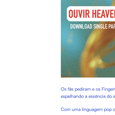
Os fãs pediram e os Finger
espelhando a essência do e
Com uma linguagem pop c