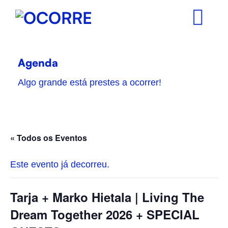
Skip
to
content
Agenda
Algo grande está prestes a ocorrer!
« Todos os Eventos
Este evento já decorreu.
Tarja + Marko Hietala | Living The
Dream Together 2026 + SPECIAL