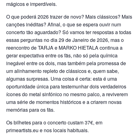
mágicos e imperdíveis.
O que poderá 2026 trazer de novo? Mais clássicos? Mais
canções inéditas? Afinal, o que se espera ouvir num
concerto tão aguardado? Só vamos ter respostas a todas
essas perguntas no dia 29 de Janeiro de 2026, mas o
reencontro de TARJA e MARKO HIETALA continua a
gerar expectativa entre os fãs, não só pela química
inegável entre os dois, mas também pela promessa de
um alinhamento repleto de clássicos e, quem sabe,
algumas surpresas. Uma coisa é certa: esta é uma
oportunidade única para testemunhar dois verdadeiros
ícones do metal sinfónico no mesmo palco, a reviverem
uma série de momentos históricos e a criarem novas
memórias para os fãs.
Os bilhetes para o concerto custam 37€, em
primeartists.eu e nos locais habituais.