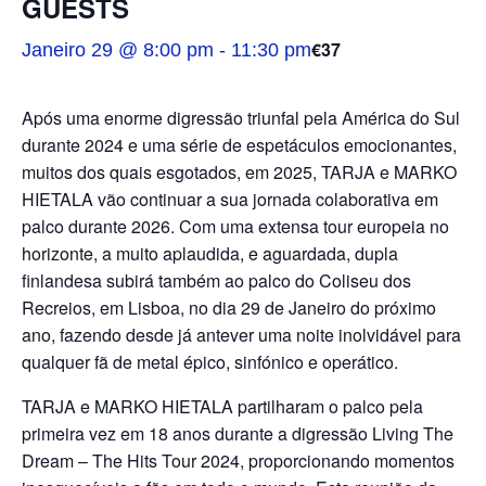
GUESTS
€37
Janeiro 29 @ 8:00 pm
-
11:30 pm
Após uma enorme digressão triunfal pela América do Sul
durante 2024 e uma série de espetáculos emocionantes,
muitos dos quais esgotados, em 2025, TARJA e MARKO
HIETALA vão continuar a sua jornada colaborativa em
palco durante 2026. Com uma extensa tour europeia no
horizonte, a muito aplaudida, e aguardada, dupla
finlandesa subirá também ao palco do Coliseu dos
Recreios, em Lisboa, no dia 29 de Janeiro do próximo
ano, fazendo desde já antever uma noite inolvidável para
qualquer fã de metal épico, sinfónico e operático.
TARJA e MARKO HIETALA partilharam o palco pela
primeira vez em 18 anos durante a digressão Living The
Dream – The Hits Tour 2024, proporcionando momentos